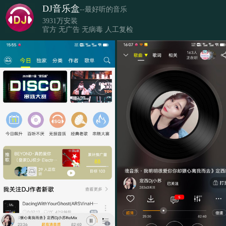
DJ音乐盒
--最好听的音乐
3931万安装
官方 无广告 无病毒 人工复检