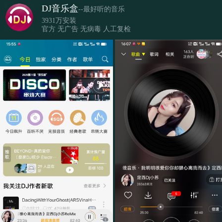
DJ音乐盒
--最好听的音乐
3931万安装
官方 无广告 无病毒 人工复检