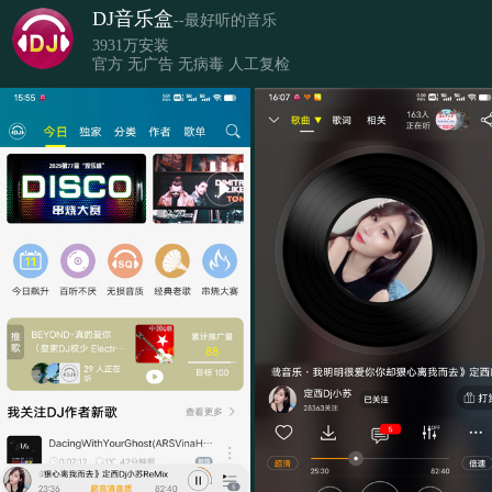
DJ音乐盒
--最好听的音乐
3931万安装
官方 无广告 无病毒 人工复检