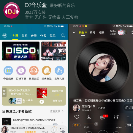
DJ音乐盒
--最好听的音乐
3931万安装
官方 无广告 无病毒 人工复检