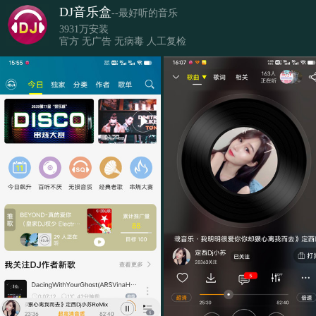
DJ音乐盒
--最好听的音乐
3931万安装
官方 无广告 无病毒 人工复检