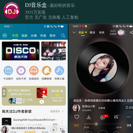
DJ音乐盒
--最好听的音乐
3931万安装
官方 无广告 无病毒 人工复检