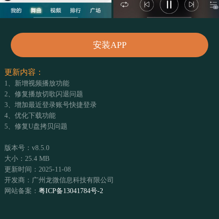
安装APP
更新内容：
1、新增视频播放功能
2、修复播放切歌闪退问题
3、增加最近登录账号快捷登录
4、优化下载功能
5、修复U盘拷贝问题
版本号：v8.5.0
大小：25.4 MB
更新时间：2025-11-08
开发商：广州龙微信息科技有限公司
网站备案：
粤ICP备13041784号-2