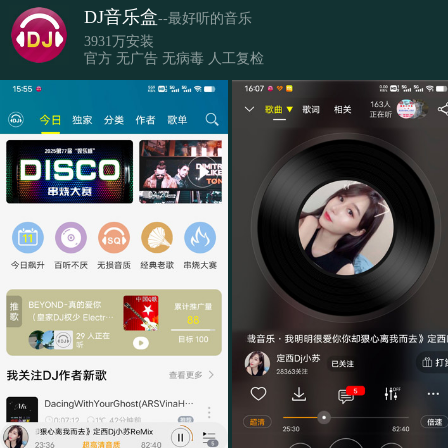
DJ音乐盒
--最好听的音乐
3931万安装
官方 无广告 无病毒 人工复检