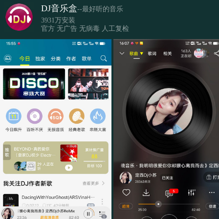
DJ音乐盒
--最好听的音乐
3931万安装
官方 无广告 无病毒 人工复检