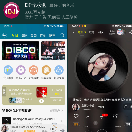
DJ音乐盒
--最好听的音乐
3931万安装
官方 无广告 无病毒 人工复检