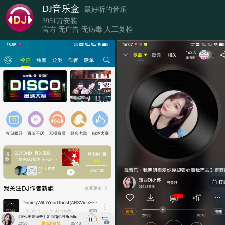
DJ音乐盒
--最好听的音乐
3931万安装
官方 无广告 无病毒 人工复检