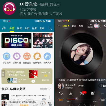
DJ音乐盒
--最好听的音乐
3931万安装
官方 无广告 无病毒 人工复检