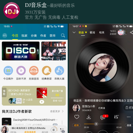
DJ音乐盒
--最好听的音乐
3931万安装
官方 无广告 无病毒 人工复检