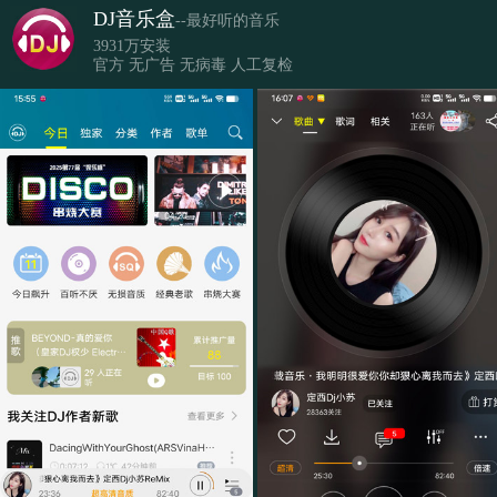
DJ音乐盒
--最好听的音乐
3931万安装
官方 无广告 无病毒 人工复检