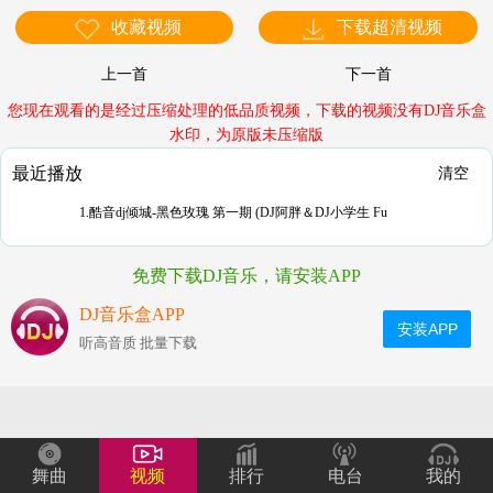
收藏视频
下载超清视频
上一首
下一首
您现在观看的是经过压缩处理的低品质视频，下载的视频没有DJ音乐盒
水印，为原版未压缩版
最近播放
清空
1.酷音dj倾城-黑色玫瑰 第一期 (DJ阿胖＆DJ小学生 Fu
免费下载DJ音乐，请安装APP
DJ音乐盒APP
安装APP
听高音质 批量下载
舞曲
视频
排行
电台
我的