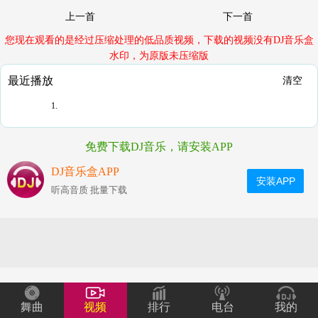
上一首
下一首
您现在观看的是经过压缩处理的低品质视频，下载的视频没有DJ音乐盒
水印，为原版未压缩版
最近播放
清空
1.
免费下载DJ音乐，请安装APP
DJ音乐盒APP
安装APP
听高音质 批量下载
舞曲
视频
排行
电台
我的