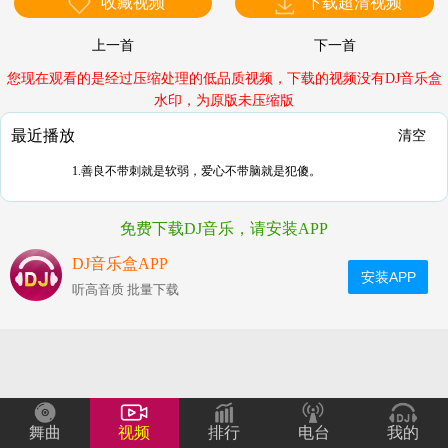
收藏视频
下载超清视频
上一首
下一首
您现在观看的是经过压缩处理的低品质视频，下载的视频没有DJ音乐盒
水印，为原版未压缩版
最近播放
清空
1.善良不带刺就是软弱，爱心不带脑就是犯傻。
免费下载DJ音乐，请安装APP
DJ音乐盒APP
安装APP
听高音质 批量下载
舞曲
视频
排行
电台
我的