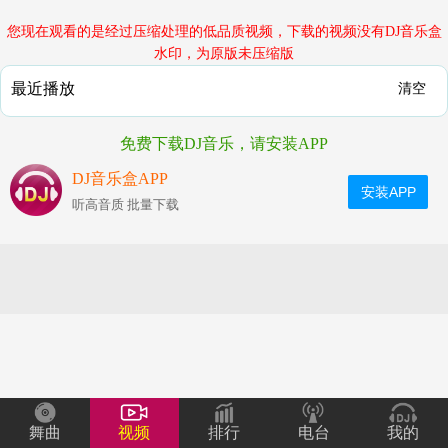
您现在观看的是经过压缩处理的低品质视频，下载的视频没有DJ音乐盒
水印，为原版未压缩版
最近播放
清空
免费下载DJ音乐，请安装APP
DJ音乐盒APP
安装APP
听高音质 批量下载
舞曲
视频
排行
电台
我的