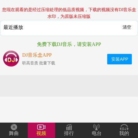
您现在观看的是经过压缩处理的低品质视频，下载的视频没有DJ音乐盒
水印，为原版未压缩版
最近播放
清空
免费下载DJ音乐，请安装APP
DJ音乐盒APP
安装APP
听高音质 批量下载
舞曲
视频
排行
电台
我的