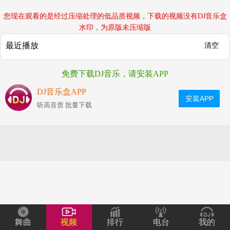
您现在观看的是经过压缩处理的低品质视频，下载的视频没有DJ音乐盒
水印，为原版未压缩版
最近播放
清空
免费下载DJ音乐，请安装APP
DJ音乐盒APP
安装APP
听高音质 批量下载
舞曲
视频
排行
电台
我的