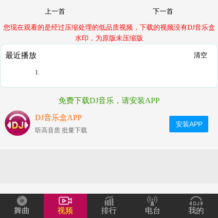
上一首
下一首
您现在观看的是经过压缩处理的低品质视频，下载的视频没有DJ音乐盒
水印，为原版未压缩版
最近播放
清空
1.
免费下载DJ音乐，请安装APP
DJ音乐盒APP
安装APP
听高音质 批量下载
舞曲
视频
排行
电台
我的