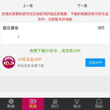
上一首
下一首
您现在观看的是经过压缩处理的低品质视频，下载的视频没有DJ音乐盒
水印，为原版未压缩版
最近播放
清空
1.
免费下载DJ音乐，请安装APP
DJ音乐盒APP
安装APP
听高音质 批量下载
舞曲
视频
排行
电台
我的