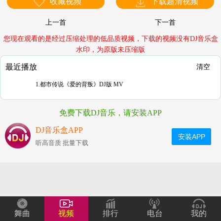
收藏视频
下载超清视频
上一首
下一首
您现在观看的是经过压缩处理的低品质视频，下载的视频没有DJ音乐盒
水印，为原版未压缩版
最近播放
清空
1.都市传说《爱的背叛》DJ版 MV
免费下载DJ音乐，请安装APP
DJ音乐盒APP
安装APP
听高音质 批量下载
舞曲
视频
排行
电台
我的