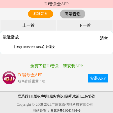
DJ音乐盒APP
标准音质
高清音质
上一首
下一首
最近播放
清空
1.【Deep House Nu Disco】轻柔女
免费下载DJ音乐，请安装APP
DJ音乐盒APP
安装APP
听高音质 批量下载
联系我们
|
版权声明
|
服务协议
|
隐私政策
|
上传协议
Copyright © 2008-2025广州龙微信息科技有限公司
网站备案：
粤ICP备13041784号