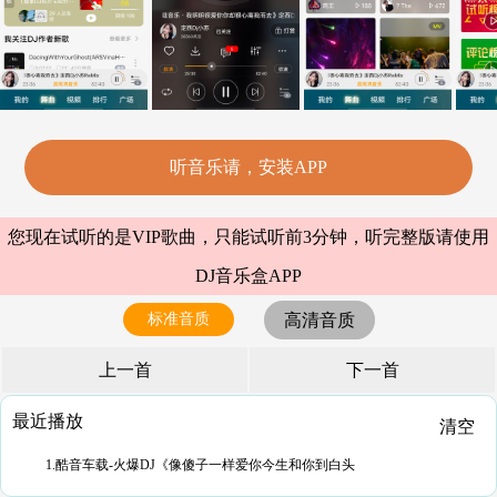
听音乐请，安装APP
您现在试听的是VIP歌曲，只能试听前3分钟，听完整版请使用
DJ音乐盒APP
标准音质
高清音质
上一首
下一首
最近播放
清空
1.酷音车载-火爆DJ《像傻子一样爱你今生和你到白头