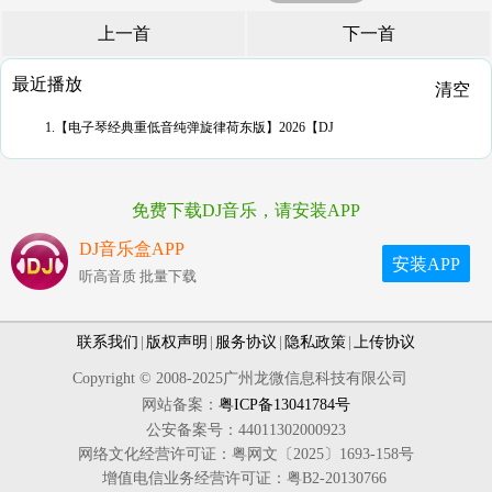
上一首
下一首
最近播放
清空
1.【电子琴经典重低音纯弹旋律荷东版】2026【DJ
免费下载DJ音乐，请安装APP
DJ音乐盒APP
安装APP
听高音质 批量下载
联系我们
|
版权声明
|
服务协议
|
隐私政策
|
上传协议
Copyright © 2008-2025广州龙微信息科技有限公司
网站备案：
粤ICP备13041784号
公安备案号：44011302000923
网络文化经营许可证：粤网文〔2025〕1693-158号
增值电信业务经营许可证：粤B2-20130766