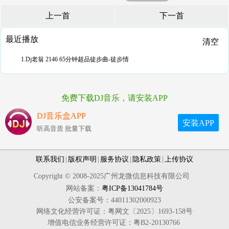
上一首
下一首
最近播放
清空
1.Dj老翁 2146 65分钟超品徒步曲-徒步情
免费下载DJ音乐，请安装APP
DJ音乐盒APP
安装APP
听高音质 批量下载
联系我们
|
版权声明
|
服务协议
|
隐私政策
|
上传协议
Copyright © 2008-2025广州龙微信息科技有限公司
网站备案：
粤ICP备13041784号
公安备案号：44011302000923
网络文化经营许可证：粤网文〔2025〕1693-158号
增值电信业务经营许可证：粤B2-20130766