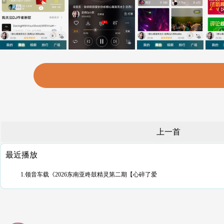
上一首
最近播放
1.领音车载《2026东南亚咚鼓精灵第二期【心碎了爱