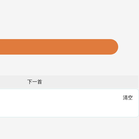
下一首
清空