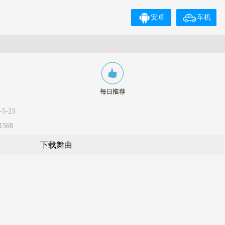
安卓
车机
5-23
568
下载舞曲