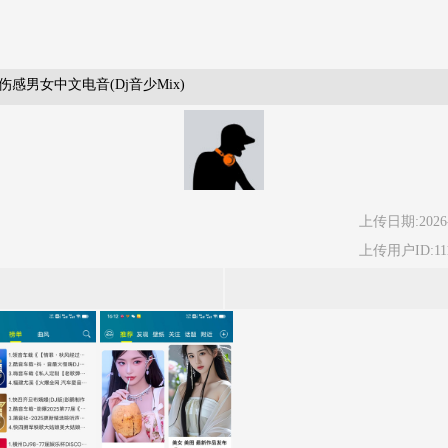
男女中文电音(Dj音少Mix)
上传日期:2026-
上传用户ID:111