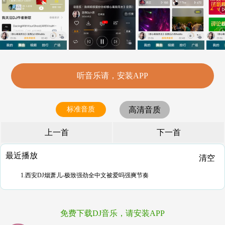
听音乐请，安装APP
标准音质
高清音质
上一首
下一首
最近播放
清空
1.西安DJ烟萧儿-极致强劲全中文被爱吗强爽节奏
免费下载DJ音乐，请安装APP