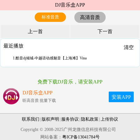
DJ音乐盒APP
标准音质
高清音质
上一首
下一首
最近播放
清空
1.酷音dj倾城-中越语动感魅音【上海滩】Vina
免费下载DJ音乐，请安装APP
DJ音乐盒APP
安装APP
听高音质 批量下载
联系我们
|
版权声明
|
服务协议
|
隐私政策
|
上传协议
Copyright © 2008-2025广州龙微信息科技有限公司
网站备案：
粤ICP备13041784号