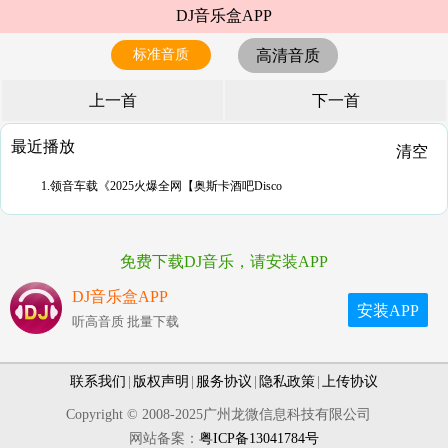
DJ音乐盒APP
标准音质
高清音质
上一首
下一首
最近播放
清空
1.领音车载《2025火爆全网【奥斯卡酒吧Disco
免费下载DJ音乐，请安装APP
DJ音乐盒APP
安装APP
听高音质 批量下载
联系我们
|
版权声明
|
服务协议
|
隐私政策
|
上传协议
Copyright © 2008-2025广州龙微信息科技有限公司
网站备案：
粤ICP备13041784号