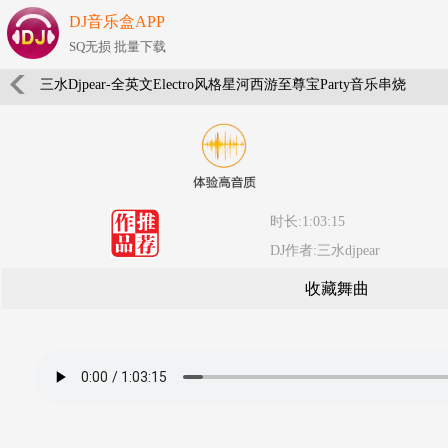
DJ音乐盒APP
SQ无损 批量下载
三水Djpear-全英文Electro风格星河西游至尊宝Party音乐串烧
时长:1:03:15
DJ作者:三水djpear
收藏舞曲