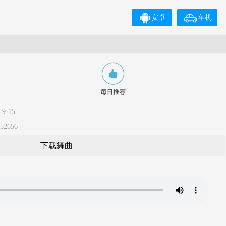
安卓
车机
9-15
2656
下载舞曲