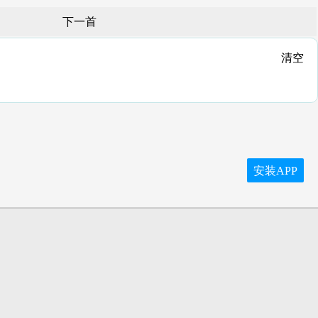
下一首
清空
安装APP