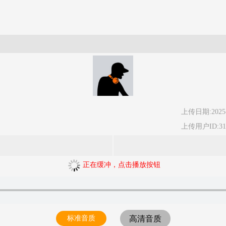
上传日期:2025-
上传用户ID:315
正在缓冲，点击播放按钮
标准音质
高清音质