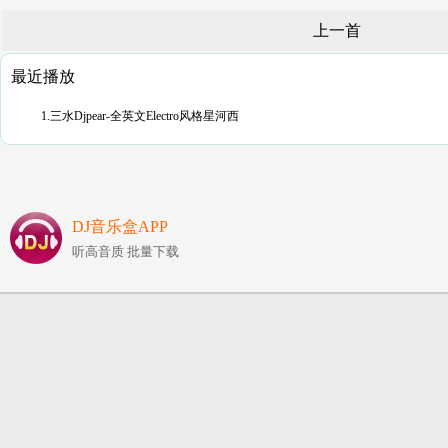
上一首
最近播放
1.三水Djpear-全英文Electro风格星河西
DJ音乐盒APP
听高音质 批量下载