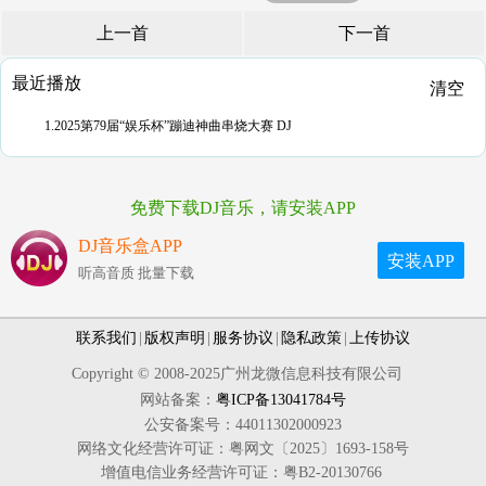
上一首
下一首
最近播放
清空
1.2025第79届“娱乐杯”蹦迪神曲串烧大赛 DJ
免费下载DJ音乐，请安装APP
DJ音乐盒APP
安装APP
听高音质 批量下载
联系我们
|
版权声明
|
服务协议
|
隐私政策
|
上传协议
Copyright © 2008-2025广州龙微信息科技有限公司
网站备案：
粤ICP备13041784号
公安备案号：44011302000923
网络文化经营许可证：粤网文〔2025〕1693-158号
增值电信业务经营许可证：粤B2-20130766