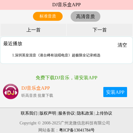
DJ音乐盒APP
标准音质
高清音质
上一首
下一首
最近播放
清空
1.深圳英皇混音《港台稀有说唱电音》超极限全记录精选
免费下载DJ音乐，请安装APP
DJ音乐盒APP
安装APP
听高音质 批量下载
联系我们
|
版权声明
|
服务协议
|
隐私政策
|
上传协议
Copyright © 2008-2025广州龙微信息科技有限公司
网站备案：
粤ICP备13041784号