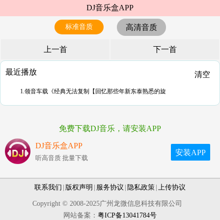
DJ音乐盒APP
标准音质
高清音质
上一首
下一首
最近播放
清空
1.领音车载《经典无法复制【回忆那些年新东泰熟悉的旋
免费下载DJ音乐，请安装APP
DJ音乐盒APP
安装APP
听高音质 批量下载
联系我们
|
版权声明
|
服务协议
|
隐私政策
|
上传协议
Copyright © 2008-2025广州龙微信息科技有限公司
网站备案：
粤ICP备13041784号