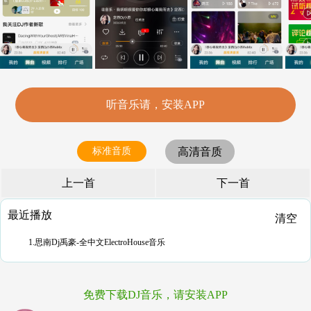
听音乐请，安装APP
标准音质
高清音质
上一首
下一首
最近播放
清空
1.思南Dj禹豪-全中文ElectroHouse音乐
免费下载DJ音乐，请安装APP