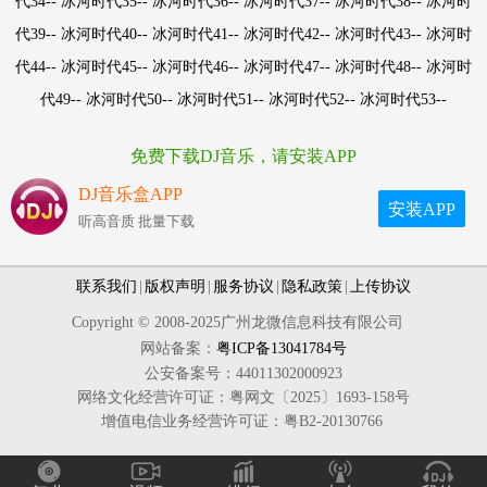
代34-- 冰河时代35-- 冰河时代36-- 冰河时代37-- 冰河时代38-- 冰河时
代39-- 冰河时代40-- 冰河时代41-- 冰河时代42-- 冰河时代43-- 冰河时
代44-- 冰河时代45-- 冰河时代46-- 冰河时代47-- 冰河时代48-- 冰河时
代49-- 冰河时代50-- 冰河时代51-- 冰河时代52-- 冰河时代53--
免费下载DJ音乐，请安装APP
DJ音乐盒APP
安装APP
听高音质 批量下载
联系我们
|
版权声明
|
服务协议
|
隐私政策
|
上传协议
Copyright © 2008-2025广州龙微信息科技有限公司
网站备案：
粤ICP备13041784号
公安备案号：44011302000923
网络文化经营许可证：粤网文〔2025〕1693-158号
增值电信业务经营许可证：粤B2-20130766