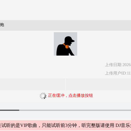
音炮
上传日期:2026-
上传用户ID:111
正在缓冲，点击播放按钮
试听的是VIP歌曲，只能试听前3分钟，听完整版请使用 DJ音乐