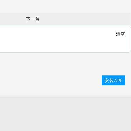
下一首
清空
安装APP