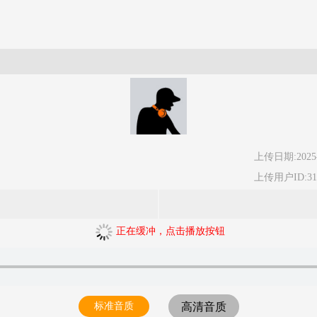
上传日期:2025-
上传用户ID:318
正在缓冲，点击播放按钮
标准音质
高清音质