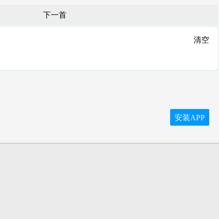
下一首
清空
安装APP