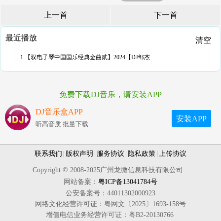
上一首
下一首
最近播放
清空
1.【双电子琴中国国乐经典金曲贰】2024【DJ邹杰
免费下载DJ音乐，请安装APP
DJ音乐盒APP
安装APP
听高音质 批量下载
联系我们
|
版权声明
|
服务协议
|
隐私政策
|
上传协议
Copyright © 2008-2025广州龙微信息科技有限公司
网站备案：
粤ICP备13041784号
公安备案号：44011302000923
网络文化经营许可证：粤网文〔2025〕1693-158号
增值电信业务经营许可证：粤B2-20130766