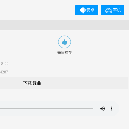
安卓
车机
8-22
4287
下载舞曲