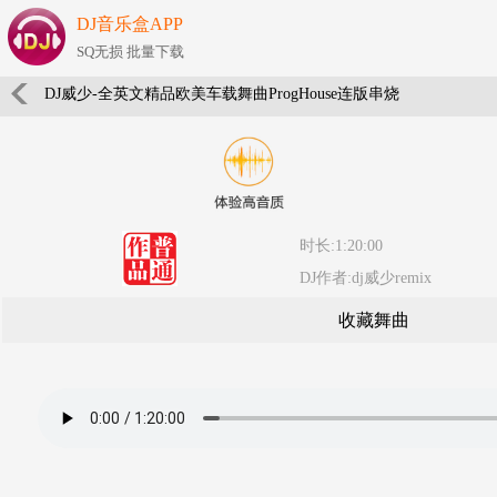
DJ音乐盒APP
SQ无损 批量下载
DJ威少-全英文精品欧美车载舞曲ProgHouse连版串烧
时长:1:20:00
DJ作者:dj威少remix
收藏舞曲