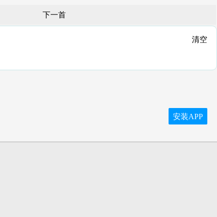
下一首
清空
安装APP