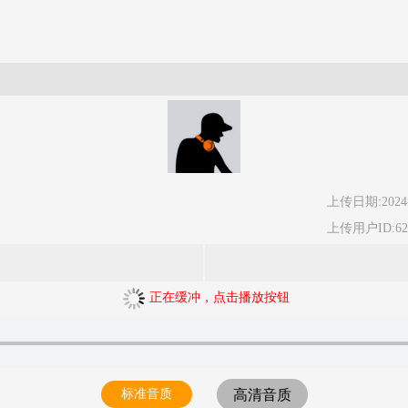
上传日期:2024-
上传用户ID:62
正在缓冲，点击播放按钮
标准音质
高清音质