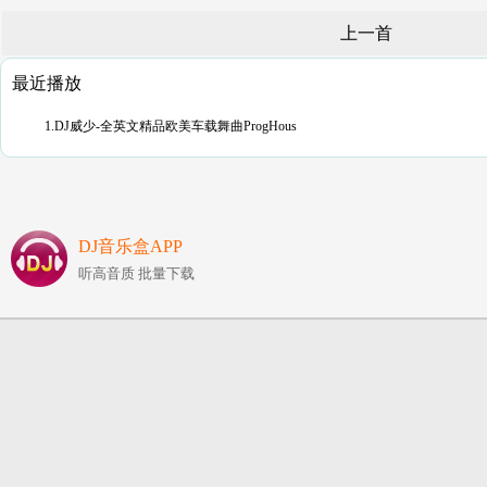
上一首
最近播放
1.DJ威少-全英文精品欧美车载舞曲ProgHous
DJ音乐盒APP
听高音质 批量下载