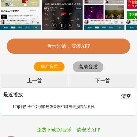
听音乐请，安装APP
标准音质
高清音质
上一首
下一首
最近播放
清空
1.Dj叶仔-全中文慢歌连版音乐3D环绕无损高品质孙
免费下载DJ音乐，请安装APP