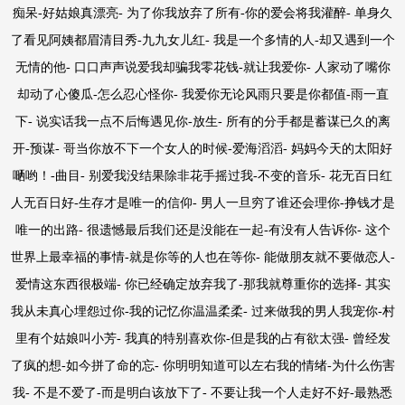
痴呆-好姑娘真漂亮- 为了你我放弃了所有-你的爱会将我灌醉- 单身久
了看见阿姨都眉清目秀-九九女儿红- 我是一个多情的人-却又遇到一个
无情的他- 口口声声说爱我却骗我零花钱-就让我爱你- 人家动了嘴你
却动了心傻瓜-怎么忍心怪你- 我爱你无论风雨只要是你都值-雨一直
下- 说实话我一点不后悔遇见你-放生- 所有的分手都是蓄谋已久的离
开-预谋- 哥当你放不下一个女人的时候-爱海滔滔- 妈妈今天的太阳好
嗮哟！-曲目- 别爱我没结果除非花手摇过我-不变的音乐- 花无百日红
人无百日好-生存才是唯一的信仰- 男人一旦穷了谁还会理你-挣钱才是
唯一的出路- 很遗憾最后我们还是没能在一起-有没有人告诉你- 这个
世界上最幸福的事情-就是你等的人也在等你- 能做朋友就不要做恋人-
爱情这东西很极端- 你已经确定放弃我了-那我就尊重你的选择- 其实
我从未真心埋怨过你-我的记忆你温温柔柔- 过来做我的男人我宠你-村
里有个姑娘叫小芳- 我真的特别喜欢你-但是我的占有欲太强- 曾经发
了疯的想-如今拼了命的忘- 你明明知道可以左右我的情绪-为什么伤害
我- 不是不爱了-而是明白该放下了- 不要让我一个人走好不好-最熟悉