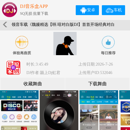
DJ音乐盒APP
安卓
车机
SQ无损 批量下载
领音车载《魏嫚精选【唞.喑对白版DJ】首首开场经典对白
语录·老歌带DJ·娱乐网私货》颍上Dj虹君
时长:3:45:49
上传日期:2026-7-26
DJ作者:颍上Dj虹君
上传用户ID:532046
收藏舞曲
下载舞曲