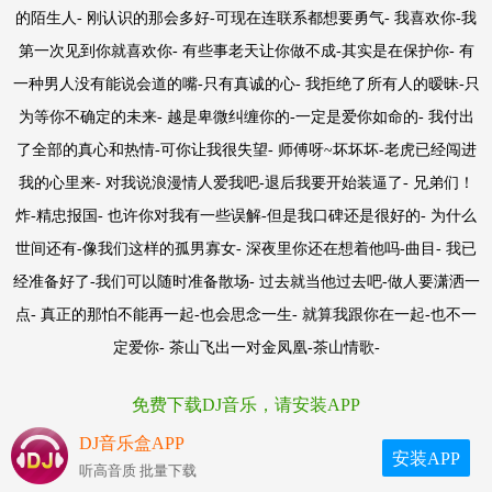
的陌生人- 刚认识的那会多好-可现在连联系都想要勇气- 我喜欢你-我
第一次见到你就喜欢你- 有些事老天让你做不成-其实是在保护你- 有
一种男人没有能说会道的嘴-只有真诚的心- 我拒绝了所有人的暧昧-只
为等你不确定的未来- 越是卑微纠缠你的-一定是爱你如命的- 我付出
了全部的真心和热情-可你让我很失望- 师傅呀~坏坏坏-老虎已经闯进
我的心里来- 对我说浪漫情人爱我吧-退后我要开始装逼了- 兄弟们！
炸-精忠报国- 也许你对我有一些误解-但是我口碑还是很好的- 为什么
世间还有-像我们这样的孤男寡女- 深夜里你还在想着他吗-曲目- 我已
经准备好了-我们可以随时准备散场- 过去就当他过去吧-做人要潇洒一
点- 真正的那怕不能再一起-也会思念一生- 就算我跟你在一起-也不一
定爱你- 茶山飞出一对金凤凰-茶山情歌-
免费下载DJ音乐，请安装APP
DJ音乐盒APP
安装APP
听高音质 批量下载