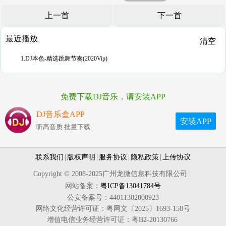
上一首
下一首
最近播放
清空
1.DJ本色-精选跳舞节奏(2020Vip)
免费下载DJ音乐，请安装APP
DJ音乐盒APP
安装APP
听高音质 批量下载
联系我们
|
版权声明
|
服务协议
|
隐私政策
|
上传协议
Copyright © 2008-2025广州龙微信息科技有限公司
网站备案：
粤ICP备13041784号
公安备案号：44011302000923
网络文化经营许可证：粤网文〔2025〕1693-158号
增值电信业务经营许可证：粤B2-20130766