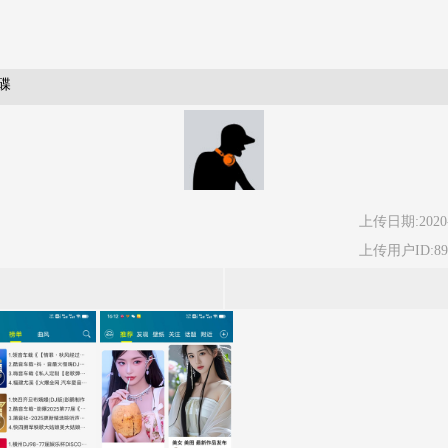
碟
上传日期:2020-
上传用户ID:89