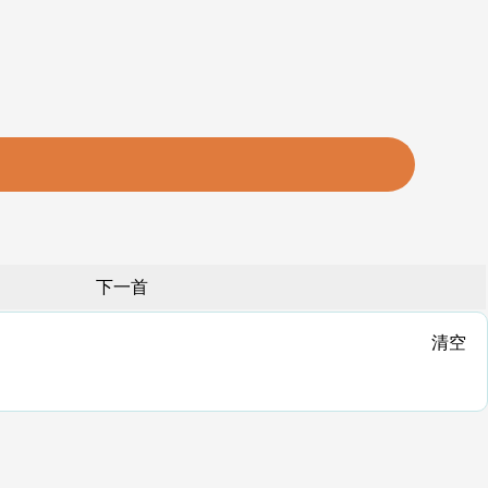
下一首
清空