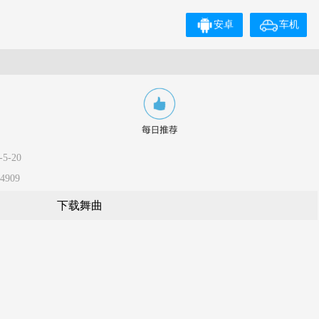
安卓
车机
5-20
4909
下载舞曲