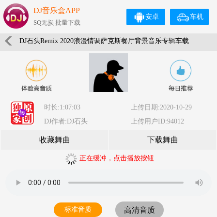
DJ音乐盒APP
安卓
车机
SQ无损 批量下载
DJ石头Remix 2020浪漫情调萨克斯餐厅背景音乐专辑车载
时长:1:07:03
上传日期:2020-10-29
DJ作者:DJ石头
上传用户ID:94012
收藏舞曲
下载舞曲
正在缓冲，点击播放按钮
标准音质
高清音质