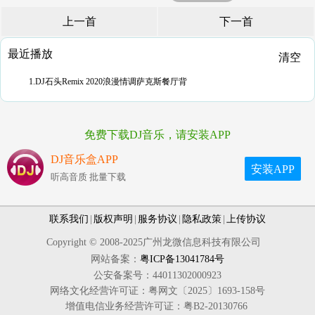
上一首
下一首
最近播放
清空
1.DJ石头Remix 2020浪漫情调萨克斯餐厅背
免费下载DJ音乐，请安装APP
DJ音乐盒APP
安装APP
听高音质 批量下载
联系我们
|
版权声明
|
服务协议
|
隐私政策
|
上传协议
Copyright © 2008-2025广州龙微信息科技有限公司
网站备案：
粤ICP备13041784号
公安备案号：44011302000923
网络文化经营许可证：粤网文〔2025〕1693-158号
增值电信业务经营许可证：粤B2-20130766