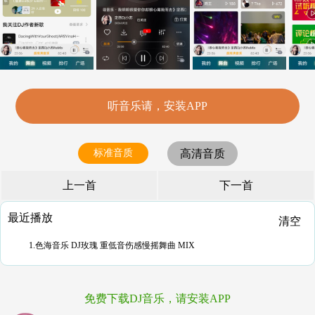
听音乐请，安装APP
标准音质
高清音质
上一首
下一首
最近播放
清空
1.色海音乐 DJ玫瑰 重低音伤感慢摇舞曲 MIX
免费下载DJ音乐，请安装APP