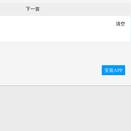
下一首
清空
安装APP