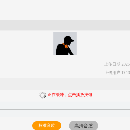
曲
上传日期:2026-
上传用户ID:13
正在缓冲，点击播放按钮
标准音质
高清音质