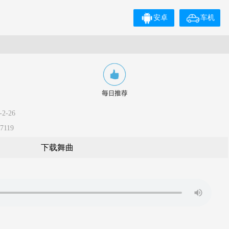
安卓
车机
2-26
7119
下载舞曲