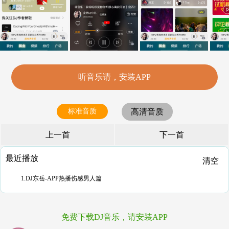
听音乐请，安装APP
标准音质
高清音质
上一首
下一首
最近播放
清空
1.DJ东岳-APP热播伤感男人篇
免费下载DJ音乐，请安装APP