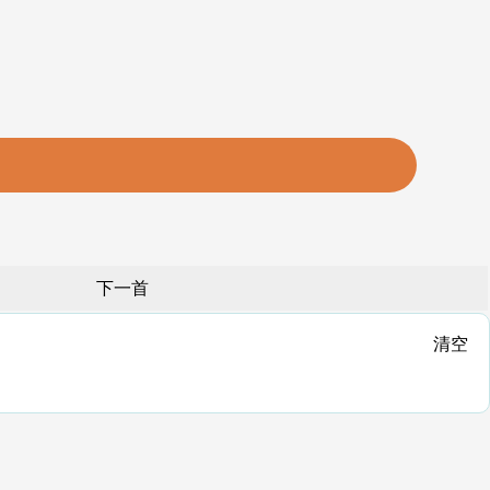
下一首
清空