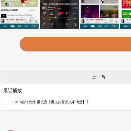
上一首
最近播放
1.2016首张火爆·重低音【男人的苦女人不清楚】车