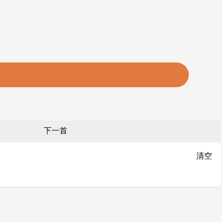
下一首
清空