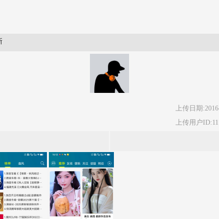
新
上传日期:2016-
上传用户ID:11