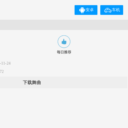
安卓
车机
11-24
72
下载舞曲